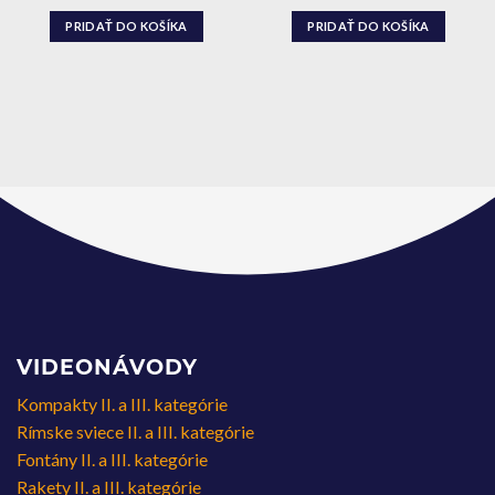
PRIDAŤ DO KOŠÍKA
PRIDAŤ DO KOŠÍKA
VIDEONÁVODY
Kompakty II. a III. kategórie
Rímske sviece II. a III. kategórie
Fontány II. a III. kategórie
Rakety II. a III. kategórie