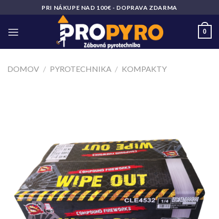
Skip
PRI NÁKUPE NAD 100€ - DOPRAVA ZDARMA
to
content
0
DOMOV
/
PYROTECHNIKA
/
KOMPAKTY