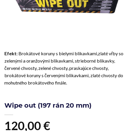
Efekt:
Brokátové koruny s bielymi blikavkami,zlaté vŕby so
zelenými a oranžovými blikavkami, strieborné blikavky,
červené chvosty, zelené chvosty, praskajúce chvosty,
brokátové koruny s červenými blikavkami, zlaté chvosty do
mohutného brokátového finále.
Wipe out (197 rán 20 mm)
120,00
€