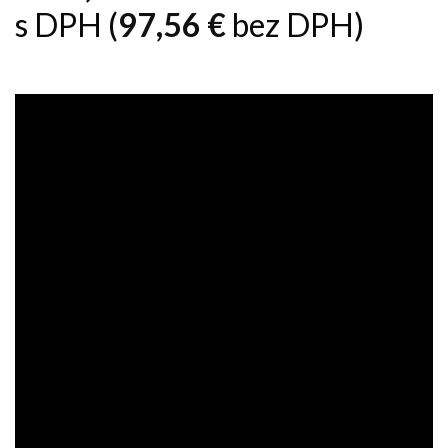
s DPH (
97,56
€
bez DPH)