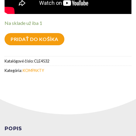
Na sklade už iba 1
PRIDAŤ DO KOŠÍKA
Katalógové číslo:
CLE4532
Kategória:
KOMPAKTY
POPIS