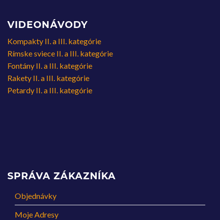
VIDEONÁVODY
Kompakty II. a III. kategórie
Rímske sviece II. a III. kategórie
Fontány II. a III. kategórie
Rakety II. a III. kategórie
Petardy II. a III. kategórie
SPRÁVA ZÁKAZNÍKA
Objednávky
Moje Adresy