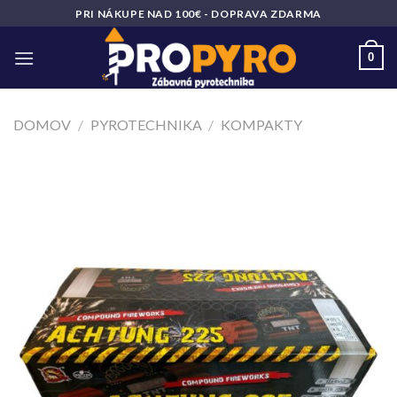
Skip
PRI NÁKUPE NAD 100€ - DOPRAVA ZDARMA
to
content
0
DOMOV
/
PYROTECHNIKA
/
KOMPAKTY