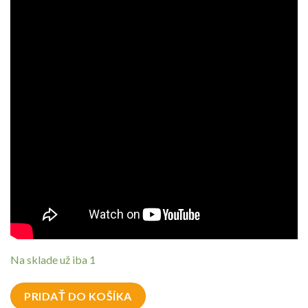
Na sklade už iba 1
PRIDAŤ DO KOŠÍKA