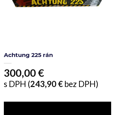
Achtung 225 rán
300,00
€
s DPH (
243,90
€
bez DPH)